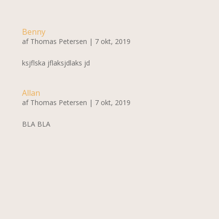
Benny
af
Thomas Petersen
|
7 okt, 2019
ksjflska jflaksjdlaks jd
Allan
af
Thomas Petersen
|
7 okt, 2019
BLA BLA